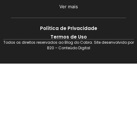
Ver mais
Política de Privacidade
Termos de Uso
Todos os direitos reservados ao Blog do Cobra. Site desenvolvido por
B20 – Conteúdo Digital