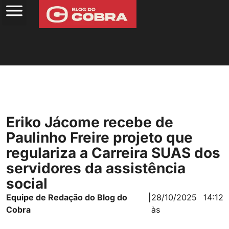
Eriko Jácome recebe de
Paulinho Freire projeto que
regulariza a Carreira SUAS dos
servidores da assistência
social
Equipe de Redação do Blog do
|
28/10/2025
14:12
Cobra
às