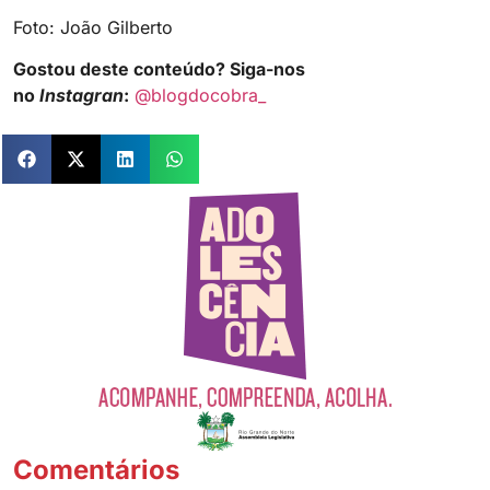
Foto: João Gilberto
Gostou deste conteúdo? Siga-nos
no
Instagran
:
@blogdocobra_
Comentários