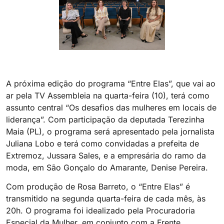
A próxima edição do programa “Entre Elas”, que vai ao
ar pela TV Assembleia na quarta-feira (10), terá como
assunto central “Os desafios das mulheres em locais de
liderança”. Com participação da deputada Terezinha
Maia (PL), o programa será apresentado pela jornalista
Juliana Lobo e terá como convidadas a prefeita de
Extremoz, Jussara Sales, e a empresária do ramo da
moda, em São Gonçalo do Amarante, Denise Pereira.
Com produção de Rosa Barreto, o “Entre Elas” é
transmitido na segunda quarta-feira de cada mês, às
20h. O programa foi idealizado pela Procuradoria
Especial da Mulher, em conjunto com a Frente