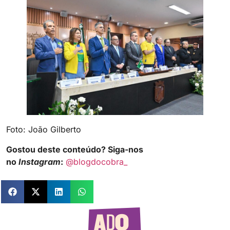
Foto: João Gilberto
Gostou deste conteúdo? Siga-nos
no
Instagram
:
@blogdocobra_