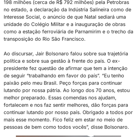
198 milhões (cerca de R$ 792 milhões) pela Petrobras
no estado, a declaração da Indústria Salineira como de
Interesse Social, o anúncio de que Natal sediará uma
unidade do Colégio Militar e a inauguração de obras
como a estação ferroviária de Parnamirim e o trecho da
transposição do Rio São Francisco.
Ao discursar, Jair Bolsonaro falou sobre sua trajetória
política e sobre sua gestão à frente do país. O ex-
presidente fez questão de afirmar que tem a intenção
de seguir “trabalhando em favor do país”. “Eu tenho
paixão pelo meu Brasil. Peço forças para continuar
lutando por nossa pátria. Ao longo dos 70 anos, estou
melhor preparado. Essas comendas nos ajudam,
fortalecem e nos faz sentir melhores, dão forças para
continuar lutando por nosso país. Obrigado a todos por
mais esse momento. Fico feliz em estar no meio de
pessoas de bem como todos vocês”, disse Bolsonaro.