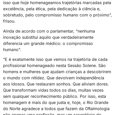
isso que hoje homenageamos trajetórias marcadas pela
excelência, pela ética, pela dedicação à ciência e,
sobretudo, pelo compromisso humano com o próximo”,
frisou.
Ainda de acordo com o parlamentar, “nenhuma
inovação substitui aquilo que verdadeiramente
diferencia um grande médico: o compromisso
humano”.
“E é exatamente isso que vemos na trajetória de cada
profissional homenageado nesta Sessão Solene. São
homens e mulheres que ajudam crianças a descobrirem
o mundo com nitidez. Que devolvem independência
aos idosos. Que restauram sonhos. Que aliviam dores.
Que transformam vidas todos os dias, muitas vezes
sem qualquer reconhecimento público. Por isso, esta
homenagem é mais do que justa e, hoje, o Rio Grande
do Norte agradece a todos que fazem da Oftalmologia
não apenas uma profissão, mas um sacerdócio de