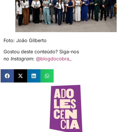
Foto: João Gilberto
Gostou deste conteúdo? Siga-nos
no
Instagram
:
@blogdocobra_