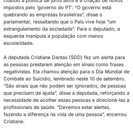
citando a política de juros altos e a criação de novos
impostos pelo ‘governo do PT’. “O governo está
quebrando as empresas brasileiras”, disse o
parlamentar, ressaltando que o País vive hoje “um
estrangulamento da sociedade”. Para o deputado, a
esquerda manipula a população com menos
escolaridade.
A deputada Cristiane Dantas (SDD) fez um alerta para
as pessoas prestarem atenção em sinais como frases
negativistas. Ela chamou atenção para o Dia Mundial de
Combate ao Suicídio, lembrado neste 10 de setembro.
“São sinais que não podem ser ignorados, de pessoas
que precisam de ajuda”, disse a deputada, reforçando a
necessidade de acolher essas pessoas e direcioná-las a
profissionais de saúde. “Devemos estar alertas,
fazendo a diferença na vida de uma pessoa”, encerrou
Cristiane.