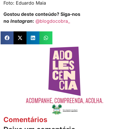
Foto: Eduardo Maia
Gostou deste conteúdo? Siga-nos
no
Instagran
:
@blogdocobra_
Comentários