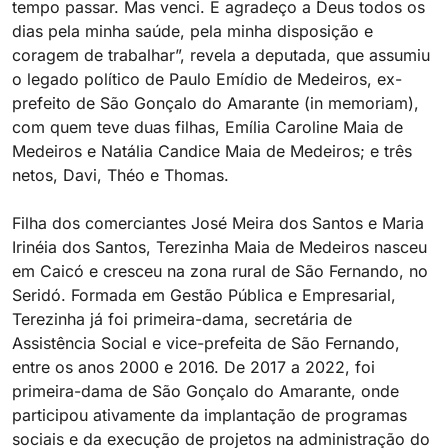
tempo passar. Mas venci. E agradeço a Deus todos os
dias pela minha saúde, pela minha disposição e
coragem de trabalhar”, revela a deputada, que assumiu
o legado político de Paulo Emídio de Medeiros, ex-
prefeito de São Gonçalo do Amarante (in memoriam),
com quem teve duas filhas, Emília Caroline Maia de
Medeiros e Natália Candice Maia de Medeiros; e três
netos, Davi, Théo e Thomas.
Filha dos comerciantes José Meira dos Santos e Maria
Irinéia dos Santos, Terezinha Maia de Medeiros nasceu
em Caicó e cresceu na zona rural de São Fernando, no
Seridó. Formada em Gestão Pública e Empresarial,
Terezinha já foi primeira-dama, secretária de
Assistência Social e vice-prefeita de São Fernando,
entre os anos 2000 e 2016. De 2017 a 2022, foi
primeira-dama de São Gonçalo do Amarante, onde
participou ativamente da implantação de programas
sociais e da execução de projetos na administração do