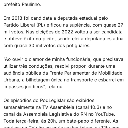
prefeito Paulinho.
Em 2018 foi candidata a deputada estadual pelo
Partido Liberal (PL) e ficou na suplência, com quase 27
mil votos. Nas eleições de 2022 voltou a ser candidata
e obteve êxito no pleito, sendo eleita deputada estadual
com quase 30 mil votos dos potiguares.
“Ao ouvir o clamor de minha funcionária, que precisava
utilizar três conduções, resolvi propor, durante uma
audiência pública da Frente Parlamentar de Mobilidade
Urbana, a bilhetagem única no transporte e esbarrei em
impasses jurídicos”, relatou.
Os episódios do PodLegislar são exibidos
semanalmente na TV Assembleia (canal 10.3) e no
canal da Assembleia Legislativa do RN no YouTube.
Toda terça-feira, às 20h, um bate-papo diferente. As
reprises na TV vão ao ar às sextas-feiras, às 12h; aos