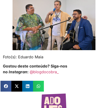
Foto(s): Eduardo Maia
Gostou deste conteúdo? Siga-nos
no
Instagran
:
@blogdocobra_