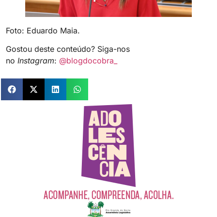
Foto: Eduardo Maia.
Gostou deste conteúdo? Siga-nos
no
Instagram
:
@blogdocobra_