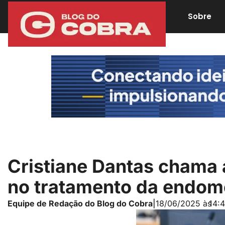
Sobre
Cristiane Dantas chama 
no tratamento da endom
Equipe de Redação do Blog do Cobra
|
18/06/2025 às
14: