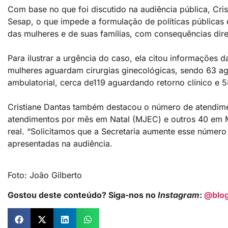
Com base no que foi discutido na audiência pública, Cri
Sesap, o que impede a formulação de políticas públicas
das mulheres e de suas famílias, com consequências dire
Para ilustrar a urgência do caso, ela citou informaçõe
mulheres aguardam cirurgias ginecológicas, sendo 63 age
ambulatorial, cerca de119 aguardando retorno clínico e 
Cristiane Dantas também destacou o número de atendimen
atendimentos por mês em Natal (MJEC) e outros 40 em 
real. “Solicitamos que a Secretaria aumente esse númer
apresentadas na audiência.
Foto: João Gilberto
Gostou deste conteúdo? Siga-nos no
Instagram
:
@blo