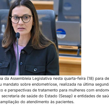
a da Assembleia Legislativa nesta quarta-feira (18) para d
u mandato sobre endometriose, realizada na última segunda
ico e perspectivas de tratamento para mulheres com endome
da secretaria de saúde do Estado (Sesap) e entidades de sa
 ampliação do atendimento às pacientes.