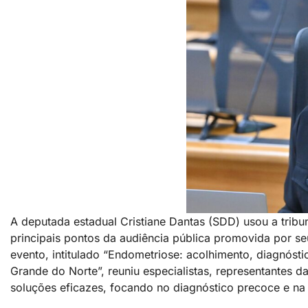
A deputada estadual Cristiane Dantas (SDD) usou a tribun
principais pontos da audiência pública promovida por se
evento, intitulado “Endometriose: acolhimento, diagnóst
Grande do Norte”, reuniu especialistas, representantes 
soluções eficazes, focando no diagnóstico precoce e na