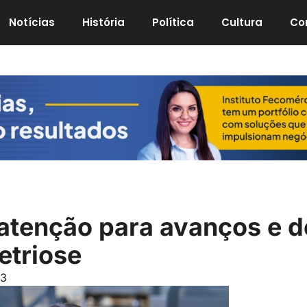
Notícias
História
Política
Cultura
Co
atenção para avanços e d
etriose
43