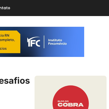
ntato
esafios