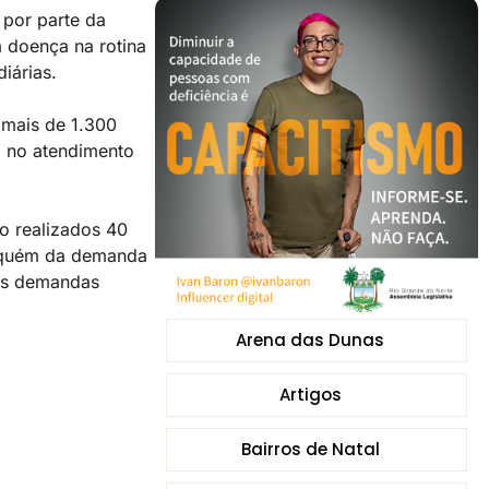
 por parte da
 doença na rotina
iárias.
 mais de 1.300
o no atendimento
o realizados 40
 aquém da demanda
 as demandas
Arena das Dunas
Artigos
Bairros de Natal