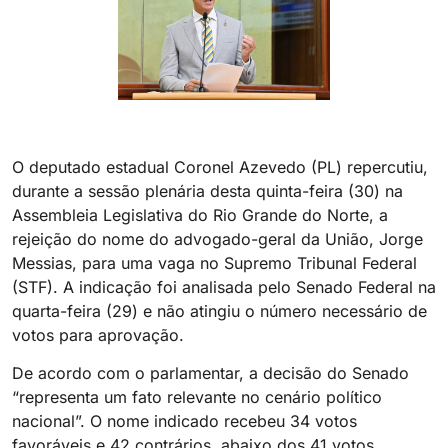
O deputado estadual Coronel Azevedo (PL) repercutiu,
durante a sessão plenária desta quinta-feira (30) na
Assembleia Legislativa do Rio Grande do Norte, a
rejeição do nome do advogado-geral da União, Jorge
Messias, para uma vaga no Supremo Tribunal Federal
(STF). A indicação foi analisada pelo Senado Federal na
quarta-feira (29) e não atingiu o número necessário de
votos para aprovação.
De acordo com o parlamentar, a decisão do Senado
“representa um fato relevante no cenário político
nacional”. O nome indicado recebeu 34 votos
favoráveis e 42 contrários, abaixo dos 41 votos