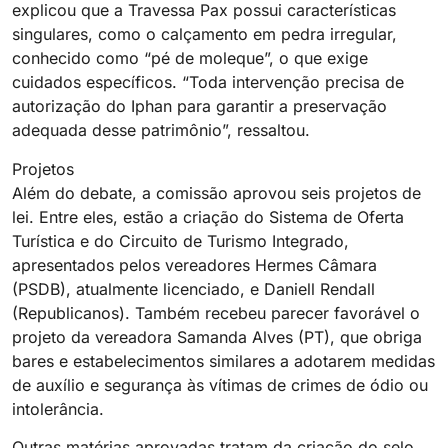
explicou que a Travessa Pax possui características
singulares, como o calçamento em pedra irregular,
conhecido como “pé de moleque”, o que exige
cuidados específicos. “Toda intervenção precisa de
autorização do Iphan para garantir a preservação
adequada desse patrimônio”, ressaltou.
Projetos
Além do debate, a comissão aprovou seis projetos de
lei. Entre eles, estão a criação do Sistema de Oferta
Turística e do Circuito de Turismo Integrado,
apresentados pelos vereadores Hermes Câmara
(PSDB), atualmente licenciado, e Daniell Rendall
(Republicanos). Também recebeu parecer favorável o
projeto da vereadora Samanda Alves (PT), que obriga
bares e estabelecimentos similares a adotarem medidas
de auxílio e segurança às vítimas de crimes de ódio ou
intolerância.
Outras matérias aprovadas tratam da criação do selo