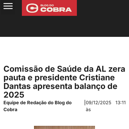
Comissão de Saúde da AL zera
pauta e presidente Cristiane
Dantas apresenta balanço de
2025
Equipe de Redação do Blog do
|
09/12/2025
13:11
Cobra
às