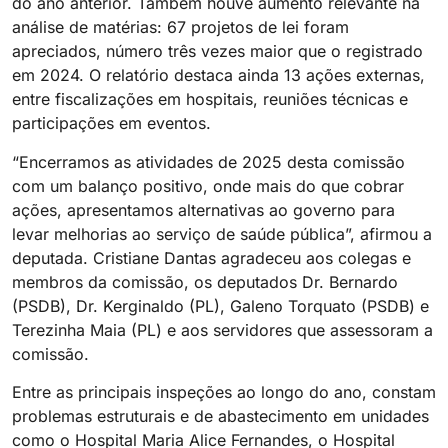
do ano anterior. Também houve aumento relevante na
análise de matérias: 67 projetos de lei foram
apreciados, número três vezes maior que o registrado
em 2024. O relatório destaca ainda 13 ações externas,
entre fiscalizações em hospitais, reuniões técnicas e
participações em eventos.
“Encerramos as atividades de 2025 desta comissão
com um balanço positivo, onde mais do que cobrar
ações, apresentamos alternativas ao governo para
levar melhorias ao serviço de saúde pública”, afirmou a
deputada. Cristiane Dantas agradeceu aos colegas e
membros da comissão, os deputados Dr. Bernardo
(PSDB), Dr. Kerginaldo (PL), Galeno Torquato (PSDB) e
Terezinha Maia (PL) e aos servidores que assessoram a
comissão.
Entre as principais inspeções ao longo do ano, constam
problemas estruturais e de abastecimento em unidades
como o Hospital Maria Alice Fernandes, o Hospital