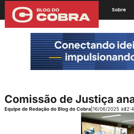
Sobre
Comissão de Justiça anal
Equipe de Redação do Blog do Cobra
|
16/06/2025 às
12: