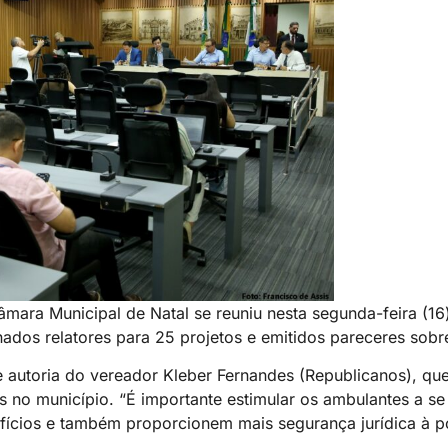
mara Municipal de Natal se reuniu nesta segunda-feira (16)
nados relatores para 25 projetos e emitidos pareceres sobr
e autoria do vereador Kleber Fernandes (Republicanos), que 
no município. “É importante estimular os ambulantes a se
ícios e também proporcionem mais segurança jurídica à p