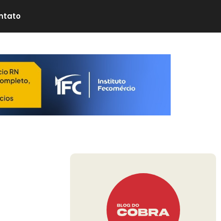
ntato