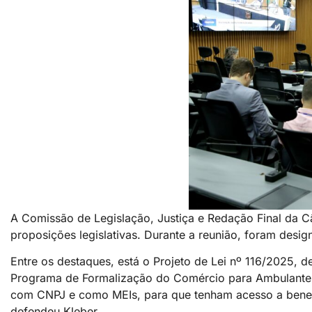
A Comissão de Legislação, Justiça e Redação Final da Câ
proposições legislativas. Durante a reunião, foram desig
Entre os destaques, está o Projeto de Lei nº 116/2025, d
Programa de Formalização do Comércio para Ambulantes 
com CNPJ e como MEIs, para que tenham acesso a benef
defendeu Kleber.