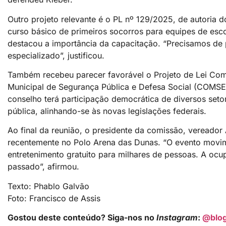
Outro projeto relevante é o PL nº 129/2025, de autoria d
curso básico de primeiros socorros para equipes de esco
destacou a importância da capacitação. “Precisamos de 
especializado”, justificou.
Também recebeu parecer favorável o Projeto de Lei Com
Municipal de Segurança Pública e Defesa Social (COMSE
conselho terá participação democrática de diversos seto
pública, alinhando-se às novas legislações federais.
Ao final da reunião, o presidente da comissão, vereado
recentemente no Polo Arena das Dunas. “O evento movi
entretenimento gratuito para milhares de pessoas. A o
passado”, afirmou.
Texto: Phablo Galvão
Foto: Francisco de Assis
Gostou deste conteúdo? Siga-nos no
Instagram
:
@blo