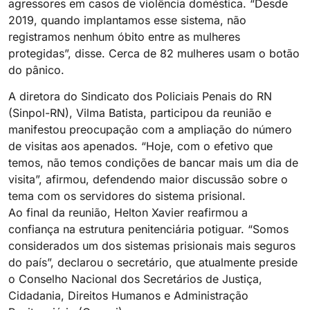
agressores em casos de violência doméstica. “Desde
2019, quando implantamos esse sistema, não
registramos nenhum óbito entre as mulheres
protegidas”, disse. Cerca de 82 mulheres usam o botão
do pânico.
A diretora do Sindicato dos Policiais Penais do RN
(Sinpol-RN), Vilma Batista, participou da reunião e
manifestou preocupação com a ampliação do número
de visitas aos apenados. “Hoje, com o efetivo que
temos, não temos condições de bancar mais um dia de
visita”, afirmou, defendendo maior discussão sobre o
tema com os servidores do sistema prisional.
Ao final da reunião, Helton Xavier reafirmou a
confiança na estrutura penitenciária potiguar. “Somos
considerados um dos sistemas prisionais mais seguros
do país”, declarou o secretário, que atualmente preside
o Conselho Nacional dos Secretários de Justiça,
Cidadania, Direitos Humanos e Administração