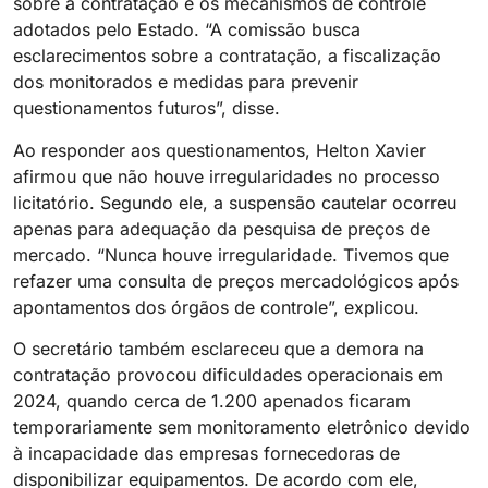
sobre a contratação e os mecanismos de controle
adotados pelo Estado. “A comissão busca
esclarecimentos sobre a contratação, a fiscalização
dos monitorados e medidas para prevenir
questionamentos futuros”, disse.
Ao responder aos questionamentos, Helton Xavier
afirmou que não houve irregularidades no processo
licitatório. Segundo ele, a suspensão cautelar ocorreu
apenas para adequação da pesquisa de preços de
mercado. “Nunca houve irregularidade. Tivemos que
refazer uma consulta de preços mercadológicos após
apontamentos dos órgãos de controle”, explicou.
O secretário também esclareceu que a demora na
contratação provocou dificuldades operacionais em
2024, quando cerca de 1.200 apenados ficaram
temporariamente sem monitoramento eletrônico devido
à incapacidade das empresas fornecedoras de
disponibilizar equipamentos. De acordo com ele,