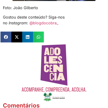
Foto: João Gilberto
Gostou deste conteúdo? Siga-nos
no
Instagram
:
@blogdocobra_
Comentários