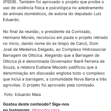
(PSDB). Também foi aprovado o projeto que proíbe o
uso de violência física e psicológica no adestramento
de animais domésticos, de autoria do deputado Luiz
Eduardo.
No final da reunião, o presidente da Comissão,
Hermano Morais, recolocou em pauta o projeto retirado
no início, dando nome do ex-bispo de Caicó, Dom
José de Medeiros Delgado, ao Complexo Hidrossocial
Barragem de Oiticica. Alegando que a Barragem de
Oiticica já é denominada Governador Iberê Ferreira de
Souza, a relatora Eudiane Macedo justificou que a
denominação em discussão engloba todo o complexo
que inclui a barragem, a comunidade Nova Barra e três
agrovilas. O projeto foi aprovado pela comissão.
Foto: Eduardo Maia
Gostou deste conteúdo? Siga-nos
no
Instagram
:
@blogdocobra_