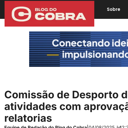
Sobre
Comissão de Desporto d
atividades com aprovaçã
relatorias
Equipe de Redação do Blog do Cobra
|
04/08/2025 às
12: