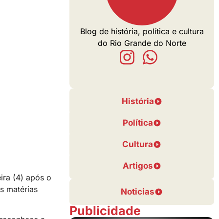
Blog de história, política e cultura
do Rio Grande do Norte
História
Política
Cultura
Artigos
ira (4) após o
s matérias
Noticias
Publicidade