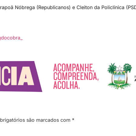
rapoã Nóbrega (Republicanos) e Cleiton da Policlínica (PS
gdocobra_
brigatórios são marcados com
*