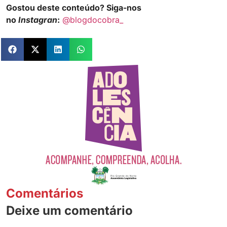
Gostou deste conteúdo? Siga-nos
no
Instagran
:
@blogdocobra_
Comentários
Deixe um comentário