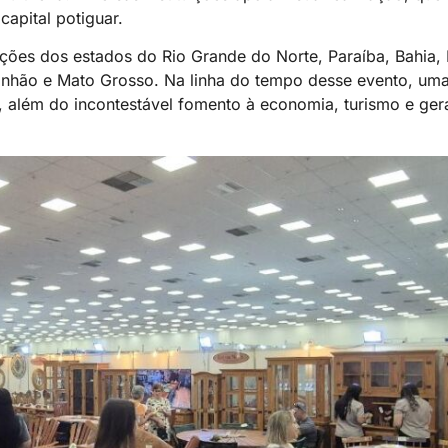
apital potiguar.
ções dos estados do Rio Grande do Norte, Paraíba, Bahia, P
nhão e Mato Grosso. Na linha do tempo desse evento, uma
, além do incontestável fomento à economia, turismo e g