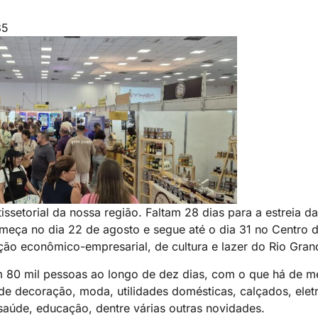
35
issetorial da nossa região. Faltam 28 dias para a estreia d
começa no dia 22 de agosto e segue até o dia 31 no Centro
ação econômico-empresarial, de cultura e lazer do Rio Gran
em 80 mil pessoas ao longo de dez dias, com o que há de m
de decoração, moda, utilidades domésticas, calçados, elet
 saúde, educação, dentre várias outras novidades.