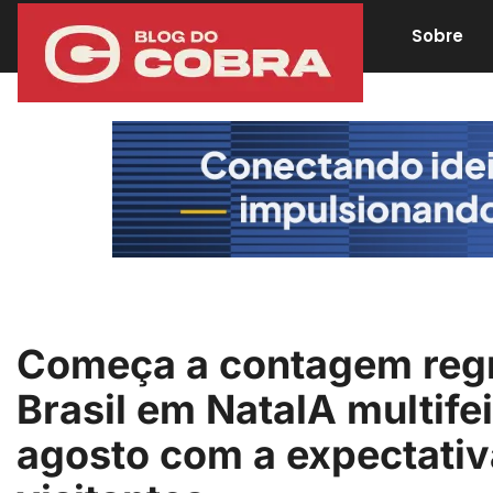
Sobre
Começa a contagem regre
Brasil em NatalA multifei
agosto com a expectativ