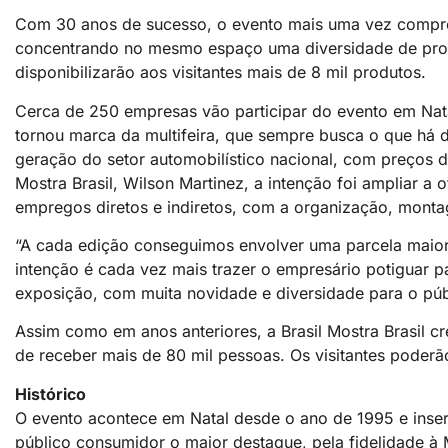
Com 30 anos de sucesso, o evento mais uma vez compro
concentrando no mesmo espaço uma diversidade de produt
disponibilizarão aos visitantes mais de 8 mil produtos.
Cerca de 250 empresas vão participar do evento em Natal
tornou marca da multifeira, que sempre busca o que há
geração do setor automobilístico nacional, com preços d
Mostra Brasil, Wilson Martinez, a intenção foi ampliar a
empregos diretos e indiretos, com a organização, mont
“A cada edição conseguimos envolver uma parcela maior
intenção é cada vez mais trazer o empresário potiguar 
exposição, com muita novidade e diversidade para o públi
Assim como em anos anteriores, a Brasil Mostra Brasil c
de receber mais de 80 mil pessoas. Os visitantes poderã
Histórico
O evento acontece em Natal desde o ano de 1995 e insere
público consumidor o maior destaque, pela fidelidade à M