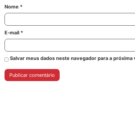
Nome
*
E-mail
*
Salvar meus dados neste navegador para a próxima 