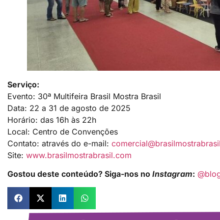
Serviço:
Evento: 30ª Multifeira Brasil Mostra Brasil
Data: 22 a 31 de agosto de 2025
Horário: das 16h às 22h
Local: Centro de Convenções
Contato: através do e-mail:
comercial@brasilmostrabrasi
Site:
www.brasilmostrabrasil.com
Gostou deste conteúdo? Siga-nos no
Instagram
:
@blo