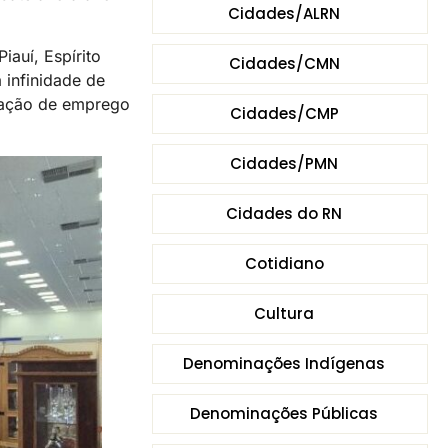
Cidades/ALRN
iauí, Espírito
Cidades/CMN
 infinidade de
eração de emprego
Cidades/CMP
Cidades/PMN
Cidades do RN
Cotidiano
Cultura
Denominações Indígenas
Denominações Públicas