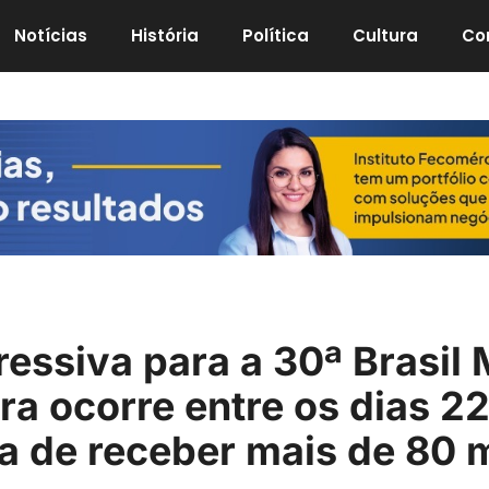
Notícias
História
Política
Cultura
Co
ssiva para a 30ª Brasil 
ra ocorre entre os dias 22
a de receber mais de 80 m