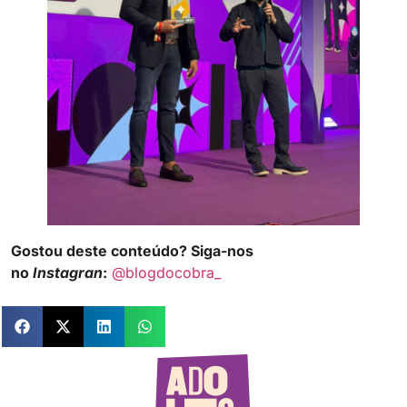
Gostou deste conteúdo? Siga-nos
no
Instagran
:
@blogdocobra_