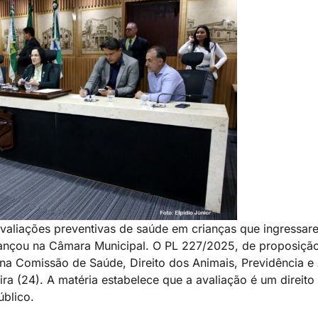
avaliações preventivas de saúde em crianças que ingressar
avançou na Câmara Municipal. O PL 227/2025, de proposiçã
 na Comissão de Saúde, Direito dos Animais, Previdência e 
a (24). A matéria estabelece que a avaliação é um direito
úblico.