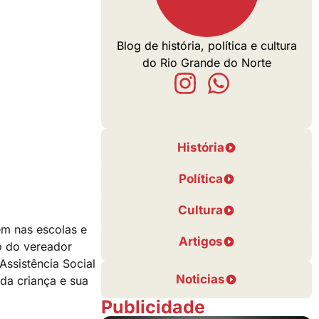
Blog de história, política e cultura
do Rio Grande do Norte
História
Política
Cultura
em nas escolas e
Artigos
o do vereador
Assistência Social
Noticias
 da criança e sua
Publicidade