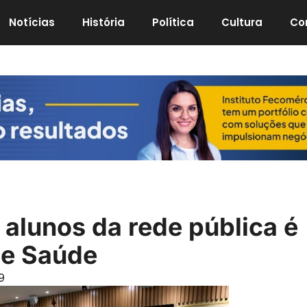
Notícias
História
Política
Cultura
Co
 alunos da rede pública é
de Saúde
9