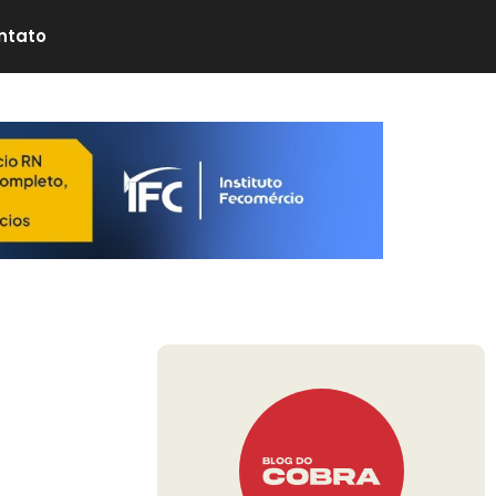
ntato