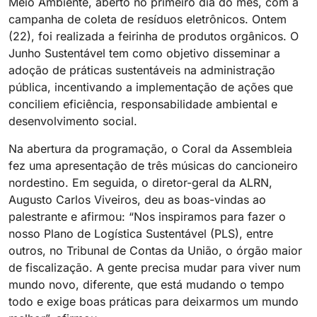
Meio Ambiente, aberto no primeiro dia do mês, com a
campanha de coleta de resíduos eletrônicos. Ontem
(22), foi realizada a feirinha de produtos orgânicos. O
Junho Sustentável tem como objetivo disseminar a
adoção de práticas sustentáveis na administração
pública, incentivando a implementação de ações que
conciliem eficiência, responsabilidade ambiental e
desenvolvimento social.
Na abertura da programação, o Coral da Assembleia
fez uma apresentação de três músicas do cancioneiro
nordestino. Em seguida, o diretor-geral da ALRN,
Augusto Carlos Viveiros, deu as boas-vindas ao
palestrante e afirmou: “Nos inspiramos para fazer o
nosso Plano de Logística Sustentável (PLS), entre
outros, no Tribunal de Contas da União, o órgão maior
de fiscalização. A gente precisa mudar para viver num
mundo novo, diferente, que está mudando o tempo
todo e exige boas práticas para deixarmos um mundo