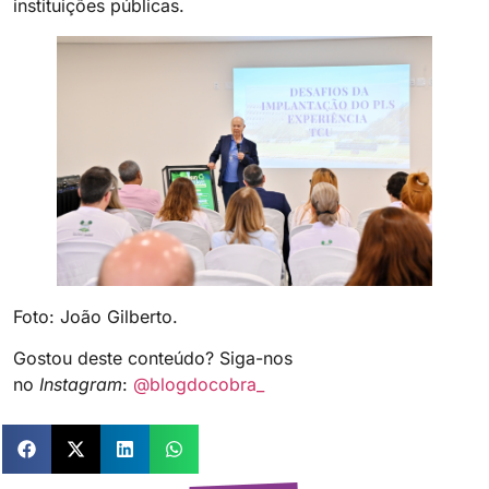
instituições públicas.
Foto: João Gilberto.
Gostou deste conteúdo? Siga-nos
no
Instagram
:
@blogdocobra_