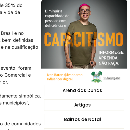
 de 35% do
a vida de
Brasil e no
s bem definidas
 e na qualificação
 evento, foram
ão Comercial e
nior.
Arena das Dunas
ndamente simbólica.
s municípios”,
Artigos
Bairros de Natal
ero de comunidades