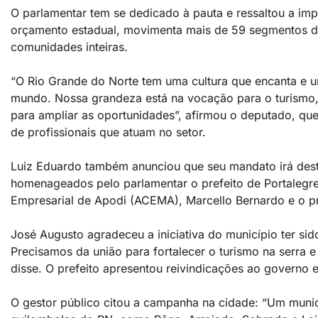
O parlamentar tem se dedicado à pauta e ressaltou a im
orçamento estadual, movimenta mais de 59 segmentos d
comunidades inteiras.
“O Rio Grande do Norte tem uma cultura que encanta e u
mundo. Nossa grandeza está na vocação para o turismo,
para ampliar as oportunidades”, afirmou o deputado, que
de profissionais que atuam no setor.
Luiz Eduardo também anunciou que seu mandato irá destin
homenageados pelo parlamentar o prefeito de Portalegre
Empresarial de Apodi (ACEMA), Marcello Bernardo e o pr
José Augusto agradeceu a iniciativa do município ter si
Precisamos da união para fortalecer o turismo na serra 
disse. O prefeito apresentou reivindicações ao governo 
O gestor público citou a campanha na cidade: “Um muni