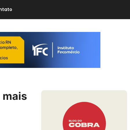
ntato
 mais