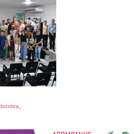
docobra_