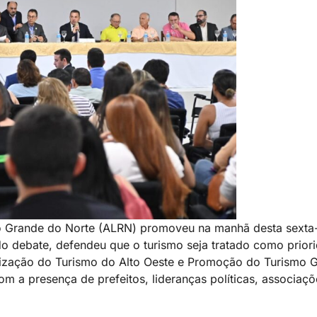
io Grande do Norte (ALRN) promoveu na manhã desta sexta-
o debate, defendeu que o turismo seja tratado como priori
rização do Turismo do Alto Oeste e Promoção do Turismo 
om a presença de prefeitos, lideranças políticas, associaç