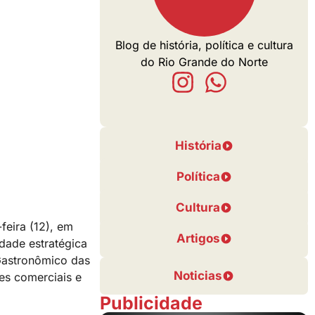
Blog de história, política e cultura
do Rio Grande do Norte
História
Política
Cultura
feira (12), em
Artigos
dade estratégica
Gastronômico das
Noticias
ões comerciais e
Publicidade