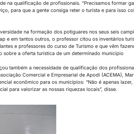
e na qualificação de profissionais. “Precisamos formar ga
iço, para que a gente consiga reter o turista e para isso 
.
versidade na formação dos potiguares nos seus seis campi
p e em tantos outros, o professor citou os inventários turí
dantes e professores do curso de Turismo e que vêm fazend
 sobre a oferta turística de um determinado município
çou também a necessidade de qualificação dos profissionai
Associação Comercial e Empresarial de Apodi (ACEMA), Mar
ncial econômico para os municípios: “Não é apenas lazer, 
ial para valorizar as nossas riquezas locais”, disse.