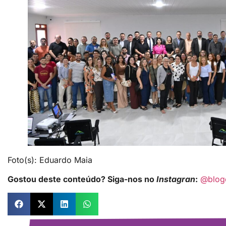
Foto(s): Eduardo Maia
Gostou deste conteúdo? Siga-nos no
Instagran
:
@blog