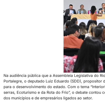
Na audiência pública que a Assembleia Legislativa do R
Portalegre, o deputado Luiz Eduardo (SDD), propositor d
para o desenvolvimento do estado. Com o tema “Interio
serras, Ecoturismo e da Rota do Frio”, o debate contou c
dos municípios e de empresários ligados ao setor.