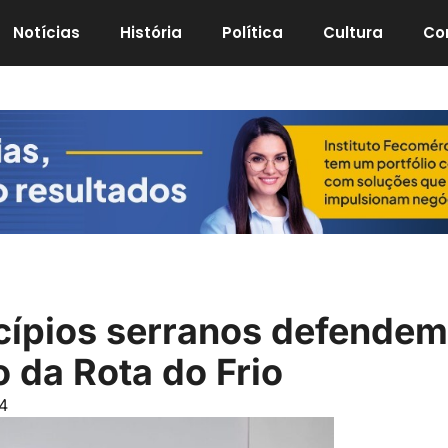
Notícias
História
Política
Cultura
Co
cípios serranos defendem
 da Rota do Frio
4