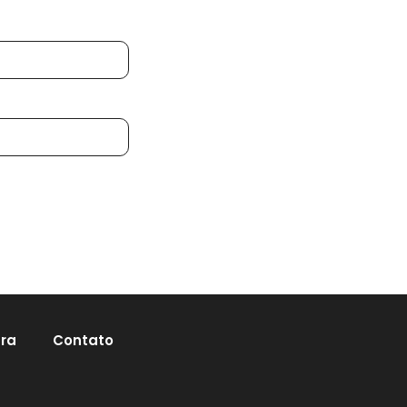
ura
Contato