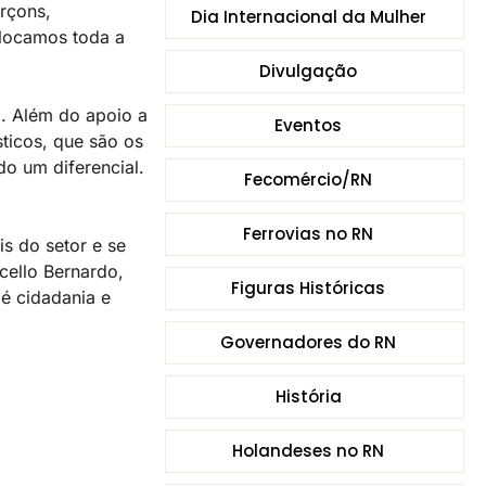
rçons,
Dia Internacional da Mulher
colocamos toda a
Divulgação
. Além do apoio a
Eventos
sticos, que são os
o um diferencial.
Fecomércio/RN
Ferrovias no RN
s do setor e se
cello Bernardo,
Figuras Históricas
é cidadania e
Governadores do RN
História
Holandeses no RN