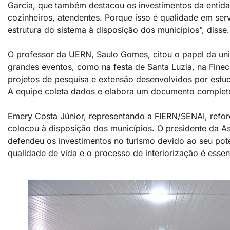
Garcia, que também destacou os investimentos da entidad
cozinheiros, atendentes. Porque isso é qualidade em serv
estrutura do sistema à disposição dos municípios”, disse
O professor da UERN, Saulo Gomes, citou o papel da uni
grandes eventos, como na festa de Santa Luzia, na Fineca
projetos de pesquisa e extensão desenvolvidos por estu
A equipe coleta dados e elabora um documento completo
Emery Costa Júnior, representando a FIERN/SENAI, refor
colocou à disposição dos municípios. O presidente da 
defendeu os investimentos no turismo devido ao seu pote
qualidade de vida e o processo de interiorização é essenc