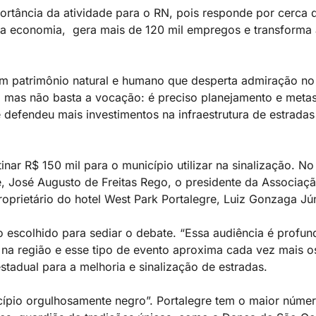
portância da atividade para o RN, pois responde por cerca
a economia, gera mais de 120 mil empregos e transforma 
m patrimônio natural e humano que desperta admiração no 
 mas não basta a vocação: é preciso planejamento e meta
 defendeu mais investimentos na infraestrutura de estradas
ar R$ 150 mil para o município utilizar na sinalização. No
, José Augusto de Freitas Rego, o presidente da Associaç
oprietário do hotel West Park Portalegre, Luiz Gonzaga Jú
do escolhido para sediar o debate. “Essa audiência é profu
e na região e esse tipo de evento aproxima cada vez mais o
estadual para a melhoria e sinalização de estradas.
cípio orgulhosamente negro”. Portalegre tem o maior núm