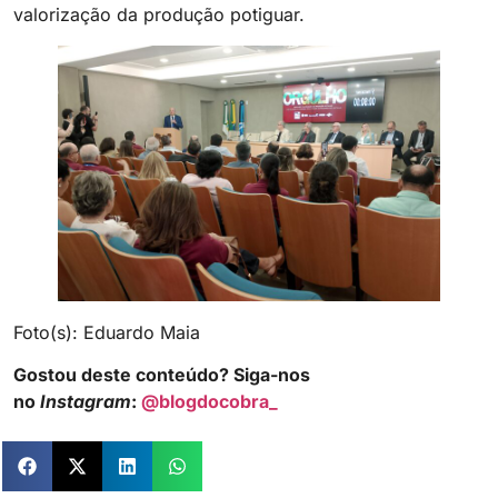
valorização da produção potiguar.
Foto(s): Eduardo Maia
Gostou deste conteúdo? Siga-nos
no
Instagram
:
@blogdocobra_