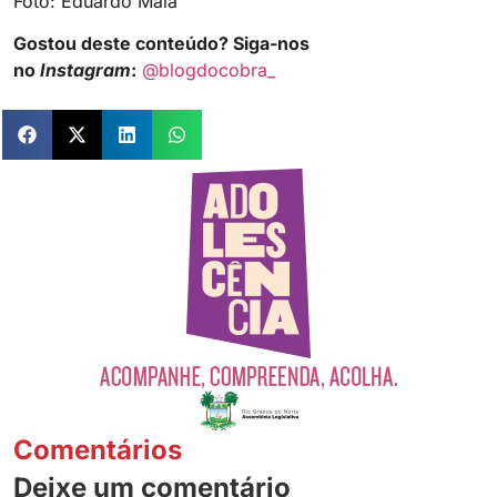
Foto: Eduardo Maia
Gostou deste conteúdo? Siga-nos
no
Instagram
:
@blogdocobra_
Comentários
Deixe um comentário