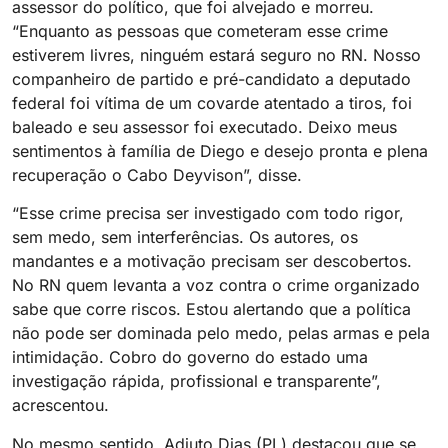
assessor do político, que foi alvejado e morreu.
“Enquanto as pessoas que cometeram esse crime
estiverem livres, ninguém estará seguro no RN. Nosso
companheiro de partido e pré-candidato a deputado
federal foi vítima de um covarde atentado a tiros, foi
baleado e seu assessor foi executado. Deixo meus
sentimentos à família de Diego e desejo pronta e plena
recuperação o Cabo Deyvison”, disse.
“Esse crime precisa ser investigado com todo rigor,
sem medo, sem interferências. Os autores, os
mandantes e a motivação precisam ser descobertos.
No RN quem levanta a voz contra o crime organizado
sabe que corre riscos. Estou alertando que a política
não pode ser dominada pelo medo, pelas armas e pela
intimidação. Cobro do governo do estado uma
investigação rápida, profissional e transparente”,
acrescentou.
No mesmo sentido, Adjuto Dias (PL) destacou que se