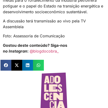
metas para o fortalecimento da indústria petrolífera
potiguar e o papel do Estado na transição energética e
desenvolvimento socioeconômico sustentável.
A discussão terá transmissão ao vivo pela TV
Assembleia
Foto: Assessoria de Comunicação
Gostou deste conteúdo? Siga-nos
no
Instagran
:
@blogdocobra_