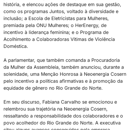
história, e elencou ações de destaque em sua gestão,
como os programas Juntos, voltado à diversidade e
inclusão; a Escola de Eletricistas para Mulheres,
premiada pela ONU Mulheres; o HerEnergy, de
incentivo à liderança feminina; e o Programa de
Acolhimento a Colaboradoras Vítimas de Violência
Doméstica.
A parlamentar, que também comanda a Procuradoria
da Mulher da Assembleia, também anunciou, durante a
solenidade, uma Menção Honrosa à Neoenergia Cosern
pelo incentivo a políticas afirmativas e à promoção da
equidade de gênero no Rio Grande do Norte.
Em seu discurso, Fabiana Carvalho se emocionou e
relembrou sua trajetória na Neoenergia Cosern,
ressaltando a responsabilidade dos colaboradores e o
povo acolhedor do Rio Grande do Norte. A executiva
citou alguns avanços conseguidos pela empresa