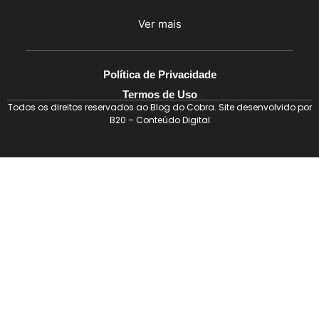
Ver mais
Política de Privacidade
Termos de Uso
Todos os direitos reservados ao Blog do Cobra. Site desenvolvido por
B20 – Conteúdo Digital