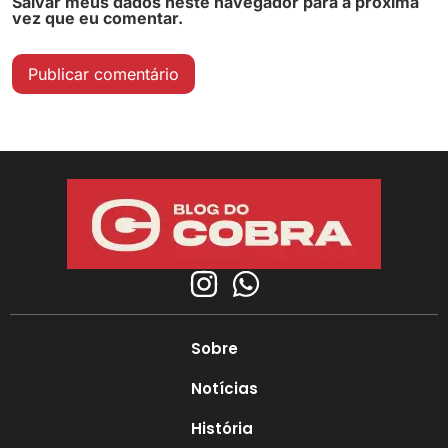
Salvar meus dados neste navegador para a próxima
vez que eu comentar.
Sobre
Notícias
História