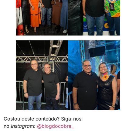
Gostou deste conteúdo? Siga-nos
no
Instagra
m:
@blogdocobra_