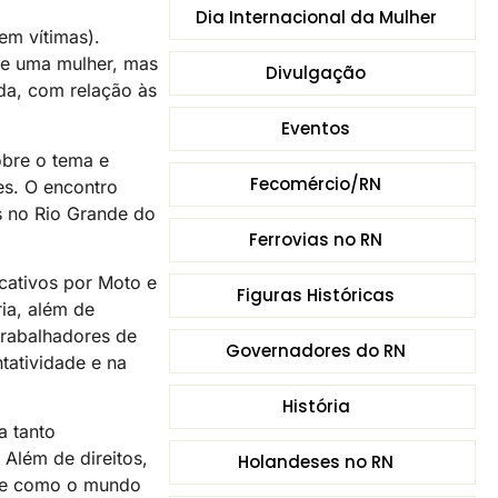
Dia Internacional da Mulher
em vítimas).
 de uma mulher, mas
Divulgação
da, com relação às
Eventos
obre o tema e
Fecomércio/RN
es. O encontro
as no Rio Grande do
Ferrovias no RN
cativos por Moto e
Figuras Históricas
ia, além de
trabalhadores de
Governadores do RN
tatividade e na
História
a tanto
Além de direitos,
Holandeses no RN
bre como o mundo