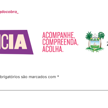
gdocobra_
brigatórios são marcados com
*