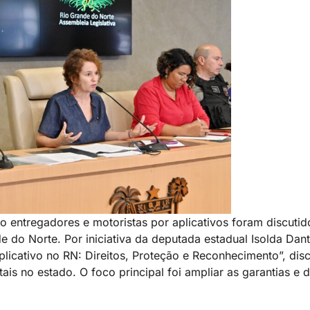
o entregadores e motoristas por aplicativos foram discutid
de do Norte. Por iniciativa da deputada estadual Isolda Dan
plicativo no RN: Direitos, Proteção e Reconhecimento”, dis
ais no estado. O foco principal foi ampliar as garantias e 