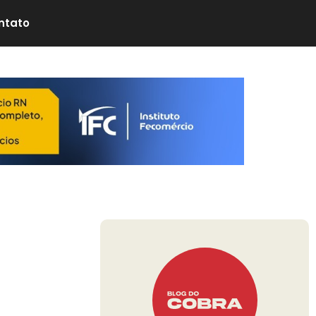
ntato