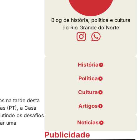
Blog de história, política e cultura
do Rio Grande do Norte
História
Política
Cultura
os na tarde desta
Artigos
tas (PT), a Casa
cutindo os desafios
Noticias
dar uma
Publicidade