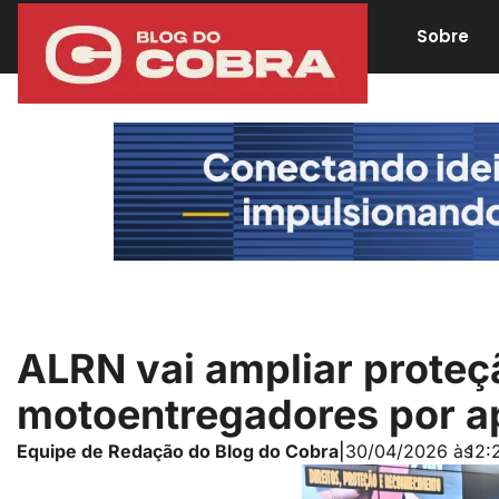
Sobre
ALRN vai ampliar proteç
motoentregadores por ap
Equipe de Redação do Blog do Cobra
|
30/04/2026 às
12: