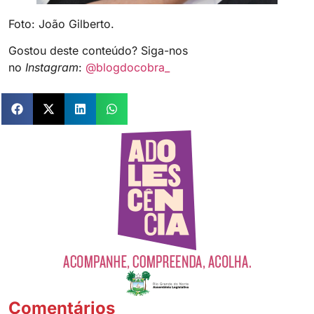
Foto: João Gilberto.
Gostou deste conteúdo? Siga-nos
no
Instagram
:
@blogdocobra_
Comentários