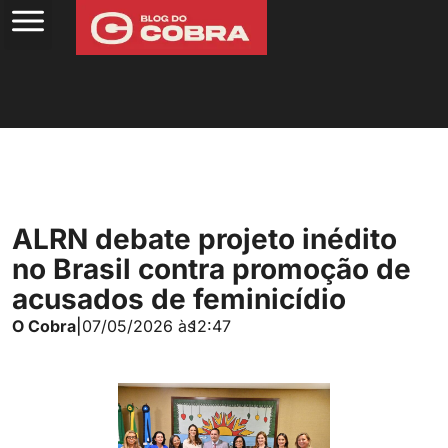
ALRN debate projeto inédito
no Brasil contra promoção de
acusados de feminicídio
O Cobra
|
07/05/2026 às
12:47