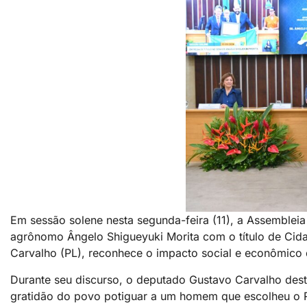
Em sessão solene nesta segunda-feira (11), a Assemblei
agrônomo Ângelo Shigueyuki Morita com o título de Cid
Carvalho (PL), reconhece o impacto social e econômico d
Durante seu discurso, o deputado Gustavo Carvalho des
gratidão do povo potiguar a um homem que escolheu o R