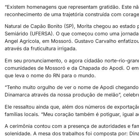
“Existem homenagens que representam gratidão. Este não 
reconhecimento de uma trajetória construída com corage
Natural de Capão Bonito (SP), Morita chegou ao estado 
Semiárido (UFERSA). O que começou como uma jornada 
Angel Agrícola, em Mossoró. Gustavo Carvalho enfatizou
através da fruticultura irrigada.
Em seu pronunciamento, o agora cidadão norte-rio-grand
comunidades de Mossoró e da Chapada do Apodi. O empr
que leva o nome do RN para o mundo.
“Tenho muito orgulho de ver o nome de Apodi chegando 
Dinamarca através da nossa produção de melão”, celebr
Ele ressaltou ainda que, além dos números de exportaçã
famílias locais. “Meu coração também é potiguar, igual a
A cerimônia contou com a presença de autoridades e fa
solenidade. A mesa dos trabalhos foi composta por: Din