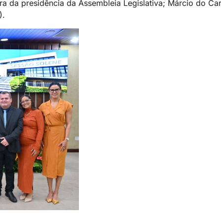
tora da presidência da Assembleia Legislativa; Márcio do C
).