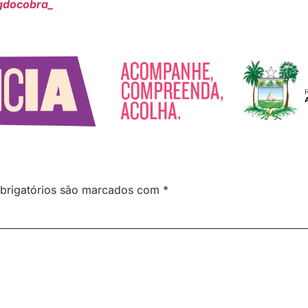
gdocobra_
brigatórios são marcados com
*