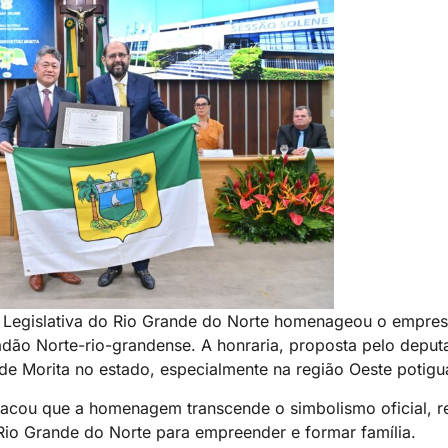
a Legislativa do Rio Grande do Norte homenageou o empres
adão Norte-rio-grandense. A honraria, proposta pelo depu
e Morita no estado, especialmente na região Oeste potigu
tacou que a homenagem transcende o simbolismo oficial, r
io Grande do Norte para empreender e formar família.