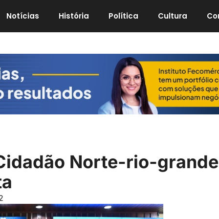
Notícias
História
Política
Cultura
Co
Cidadão Norte-rio-grand
ta
2