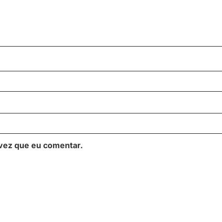
vez que eu comentar.