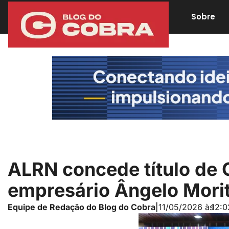
Sobre
ALRN concede título de 
empresário Ângelo Mori
Equipe de Redação do Blog do Cobra
|
11/05/2026 às
12:0