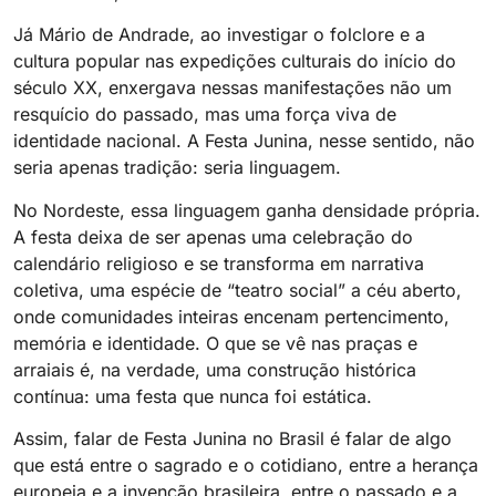
Já Mário de Andrade, ao investigar o folclore e a
cultura popular nas expedições culturais do início do
século XX, enxergava nessas manifestações não um
resquício do passado, mas uma força viva de
identidade nacional. A Festa Junina, nesse sentido, não
seria apenas tradição: seria linguagem.
No Nordeste, essa linguagem ganha densidade própria.
A festa deixa de ser apenas uma celebração do
calendário religioso e se transforma em narrativa
coletiva, uma espécie de “teatro social” a céu aberto,
onde comunidades inteiras encenam pertencimento,
memória e identidade. O que se vê nas praças e
arraiais é, na verdade, uma construção histórica
contínua: uma festa que nunca foi estática.
Assim, falar de Festa Junina no Brasil é falar de algo
que está entre o sagrado e o cotidiano, entre a herança
europeia e a invenção brasileira, entre o passado e a