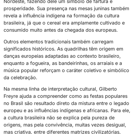
Nordeste, fazendo dele um símbolo de fartura e
prosperidade. Sua presença nas mesas juninas também
revela a influência indígena na formação da cultura
brasileira, já que o cereal era amplamente cultivado e
consumido muito antes da chegada dos europeus.
Outros elementos tradicionais também carregam
significados históricos. As quadrilhas têm origem em
danças europeias adaptadas ao contexto brasileiro,
enquanto a fogueira, as bandeirinhas, os arraiais e a
música popular reforçam o caráter coletivo e simbólico
da celebração.
Na mesma linha de interpretação cultural, Gilberto
Freyre ajuda a compreender como as festas populares
no Brasil são resultado direto da mistura entre o legado
europeu e as influências indígenas e africanas. Para ele,
a cultura brasileira não se explica pela pureza de
origens, mas pela convivência, muitas vezes desigual,
mas criativa, entre diferentes matrizes civilizatórias.