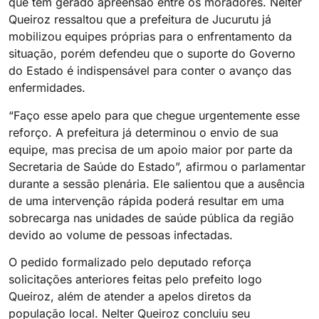
que tem gerado apreensão entre os moradores. Nelter
Queiroz ressaltou que a prefeitura de Jucurutu já
mobilizou equipes próprias para o enfrentamento da
situação, porém defendeu que o suporte do Governo
do Estado é indispensável para conter o avanço das
enfermidades.
“Faço esse apelo para que chegue urgentemente esse
reforço. A prefeitura já determinou o envio de sua
equipe, mas precisa de um apoio maior por parte da
Secretaria de Saúde do Estado”, afirmou o parlamentar
durante a sessão plenária. Ele salientou que a ausência
de uma intervenção rápida poderá resultar em uma
sobrecarga nas unidades de saúde pública da região
devido ao volume de pessoas infectadas.
O pedido formalizado pelo deputado reforça
solicitações anteriores feitas pelo prefeito Iogo
Queiroz, além de atender a apelos diretos da
população local. Nelter Queiroz concluiu seu