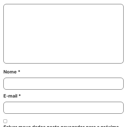
Nome
*
E-mail
*
Salvar meus dados neste navegador para a próxima