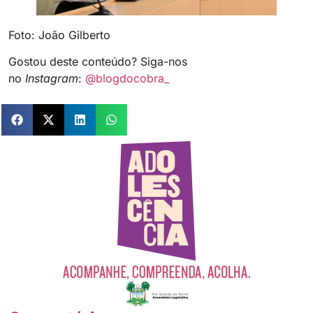
Foto: João Gilberto
Gostou deste conteúdo? Siga-nos
no
Instagram
:
@blogdocobra_