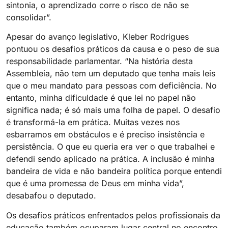
sintonia, o aprendizado corre o risco de não se
consolidar”.
Apesar do avanço legislativo, Kleber Rodrigues
pontuou os desafios práticos da causa e o peso de sua
responsabilidade parlamentar. “Na história desta
Assembleia, não tem um deputado que tenha mais leis
que o meu mandato para pessoas com deficiência. No
entanto, minha dificuldade é que lei no papel não
significa nada; é só mais uma folha de papel. O desafio
é transformá-la em prática. Muitas vezes nos
esbarramos em obstáculos e é preciso insistência e
persistência. O que eu queria era ver o que trabalhei e
defendi sendo aplicado na prática. A inclusão é minha
bandeira de vida e não bandeira política porque entendi
que é uma promessa de Deus em minha vida”,
desabafou o deputado.
Os desafios práticos enfrentados pelos profissionais da
educação também ocuparam lugar central no encontro.