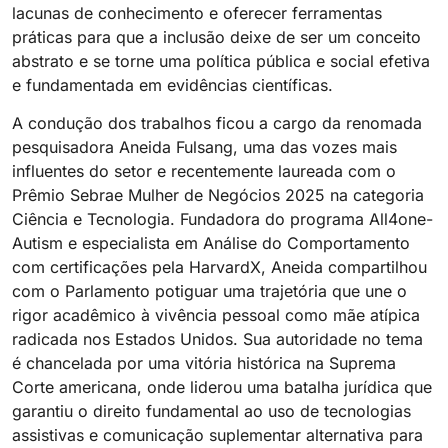
lacunas de conhecimento e oferecer ferramentas
práticas para que a inclusão deixe de ser um conceito
abstrato e se torne uma política pública e social efetiva
e fundamentada em evidências científicas.
A condução dos trabalhos ficou a cargo da renomada
pesquisadora Aneida Fulsang, uma das vozes mais
influentes do setor e recentemente laureada com o
Prêmio Sebrae Mulher de Negócios 2025 na categoria
Ciência e Tecnologia. Fundadora do programa All4one-
Autism e especialista em Análise do Comportamento
com certificações pela HarvardX, Aneida compartilhou
com o Parlamento potiguar uma trajetória que une o
rigor acadêmico à vivência pessoal como mãe atípica
radicada nos Estados Unidos. Sua autoridade no tema
é chancelada por uma vitória histórica na Suprema
Corte americana, onde liderou uma batalha jurídica que
garantiu o direito fundamental ao uso de tecnologias
assistivas e comunicação suplementar alternativa para